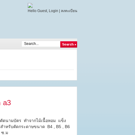
Hello Guest,
Login
|
ลงทะเบียน
 a3
ัดนามบัตร ทำจากไม้เนื้อหอม แข็ง
้สำหรับตัดกระดาษขนาด B4 , B5 , B6
5 ซ.ม