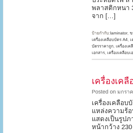
พลาสติกหนา 32
จาก […]
ป้ายกำกับ:
laminator
,
ข
เครื่องเคลือบบัตร A4
,
เ
บัตรราคาถูก
,
เครื่องเค
เอกสาร
,
เครื่องเคลือบ
เครื่องเค
Posted on มกราค
เครื่องเคลือ
แหล่งความร้อ
แสดงเป็นรูปภ
หน้ากว้าง 23