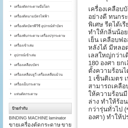
เครื่องตัดกระดาษมือโยก
เครื่องเคลือบบ
อย่างดี ทนกระ
เครื่องตัดนามบัตรไฟฟ้า
พิเศษ รีดได้เ
เครื่องตัดบัตรพีวีซี อุปกรณ์ทำบัตร
ทำให้กลิ่นน้อ
เครื่องพับกระดาษ เครื่องปรุกระดาษ
เย็น เคลือบฟอ
เครื่องเข้าเล่ม
หลังได้ มีหล
เลสใหญ่กว่าเ
อุปกรณ์เข้าเล่ม
180 องศา ยกเลิ
เครื่องเคลือบบัตร
ตั้งความร้อนไ
เครื่องเคลือบยูวี เครื่องเคลือบม้วน
1 เซ็นติเมตร 
เครื่องเย็บกระดาษ
สามารถเคลือบ
ให้ความร้อนมี
แท่นตัดกระดาษ
ล่าง ทำให้ร้อ
กว่ารุ่นทั่ว
ป้ายกำกับ
องศา) ทำให้ป
BINDING MACHINE
laminator
ขายเครื่องตัดกระดาษ
ขาย