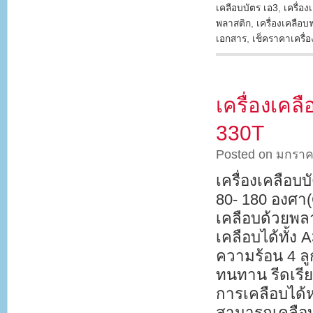
เคลือบบัตร เอ3
,
เครื่อ
พลาสติก
,
เครื่องเคลือบ
เอกสาร
,
เช็คราคาเครื่อ
เครื่องเค
330T
Posted on มกราค
เครื่องเคลือบ
80- 180 องศา
เคลือบด้วยพล
เคลือบได้ทั้ง 
ความร้อน 4 ลูก
ทนทาน รีดเรี
การเคลือบได้
สามารถเคลือบไ