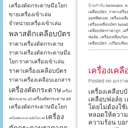
เครื่องตัดกระดาษมือโยก
ป้ายกำกับ:
laminator
,
ข
เคลือบบัตร
,
ราคาเครื่อ
ขายเครื่องเข้าเล่ม
ออฟฟิศเมท
,
เครื่องเคล
จำหน่ายเครื่องเข้าเล่ม
เครื่องเคลือบบัตร laza
เคลือบบัตรราคาถูก
,
เคร
พลาสติกเคลือบบัตร
ฟอล์ย
,
เครื่องเคลือบร้อ
ราคาเครื่องตัดกระดาษ
เคลือบบัตร
,
เปรียบเทีย
ราคาเครื่องตัดกระดาษมือ
โยก
ราคาเครื่องเข้าเล่ม
เครื่องเคล
ราคาเครื่องเคลือบบัตร
ราคาเครื่องเคลือบเอกสาร
Posted on มกราค
เครื่องตัดกระดาษ
เครื่องเคลือบ
เครื่อง
เคลือบฟอล์ย เ
เครื่องตัดกระดาษ a4
ตัดกระดาษ a3
โดยไม่ต้องใช้
เครื่องตัดกระดาษมือโยก
หลอดให้ความร้อ
เครื่อง
เครื่องตัดกระดาษมือโยก a4
ความร้อน บอกอ
ตัดกระดาษราคาถูก