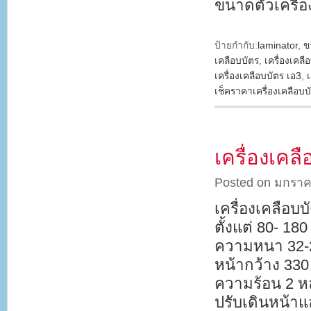
ขนาดตัวเครื่
ป้ายกำกับ:
laminator
,
ข
เคลือบบัตร
,
เครื่องเคลื
เครื่องเคลือบบัตร เอ3
,
เช็คราคาเครื่องเคลือบบ
เครื่องเคลื
Posted on มกราค
เครื่องเคลือบบ
ตั้งแต่ 80- 1
ความหนา 32-25
หน้ากว้าง 330
ความร้อน 2 ห
ปรับเดินหน้าแ