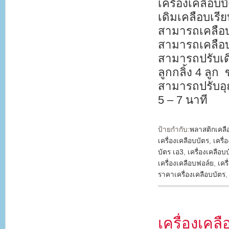
เครื่องเคลือบบ
เดิมเคลือบเรีย
สามารถเคลือบร
สามารถเคลือบ
สามารถปรับเด
ลูกกลิ้ง 4 ลู
สามารถปรับอุณ
5 – 7 นาที
ป้ายกำกับ:
พลาสติกเคลื
เครื่องเคลือบบัตร
,
เครื่
บัตร เอ3
,
เครื่องเคลือบ
เครื่องเคลือบฟอล์ย
,
เคร
ราคาเครื่องเคลือบบัตร
เครื่องเค