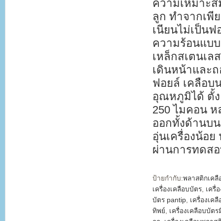
ความเหมาะสมข
ลูก ทำจากเพีย
เนียนไม่เป็น
ความร้อนแบบฮ
เหล็กสเตนเลส
เดินหน้าและถอ
ฟอยล์ เคลือบน
อุณหภูมิได้ ต
250 ไมคอน หล
ออกทั้งด้านบน
อุ่นเครื่องน้อ
ผ่านการทดสอ
ป้ายกำกับ:
พลาสติกเคลื
เครื่องเคลือบบัตร
,
เครื่
บัตร pantip
,
เครื่องเคล
ทิพย์
,
เครื่องเคลือบบัตร