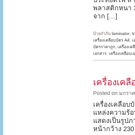
พลาสติกหนา 32
จาก […]
ป้ายกำกับ:
laminator
,
ข
เครื่องเคลือบบัตร A4
,
เ
บัตรราคาถูก
,
เครื่องเค
เอกสาร
,
เครื่องเคลือบ
เครื่องเค
Posted on มกราค
เครื่องเคลือ
แหล่งความร้อ
แสดงเป็นรูปภ
หน้ากว้าง 23