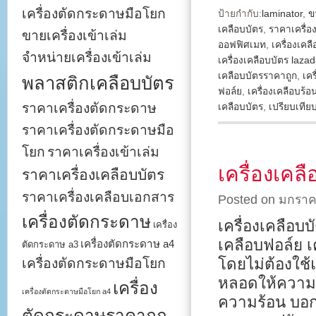
เครื่องตัดกระดาษมือโยก
ป้ายกำกับ:
laminator
,
ข
เคลือบบัตร
,
ราคาเครื่อ
ขายเครื่องเข้าเล่ม
ออฟฟิศเมท
,
เครื่องเคล
จำหน่ายเครื่องเข้าเล่ม
เครื่องเคลือบบัตร laza
เคลือบบัตรราคาถูก
,
เคร
พลาสติกเคลือบบัตร
ฟอล์ย
,
เครื่องเคลือบร้อ
ราคาเครื่องตัดกระดาษ
เคลือบบัตร
,
เปรียบเทีย
ราคาเครื่องตัดกระดาษมือ
โยก
ราคาเครื่องเข้าเล่ม
เครื่องเคล
ราคาเครื่องเคลือบบัตร
ราคาเครื่องเคลือบเอกสาร
Posted on มกราค
เครื่องตัดกระดาษ
เครื่องเคลือบ
เครื่อง
เคลือบฟอล์ย เ
เครื่องตัดกระดาษ a4
ตัดกระดาษ a3
โดยไม่ต้องใช้
เครื่องตัดกระดาษมือโยก
หลอดให้ความร้อ
เครื่อง
เครื่องตัดกระดาษมือโยก a4
ความร้อน บอกอ
ตัดกระดาษราคาถูก