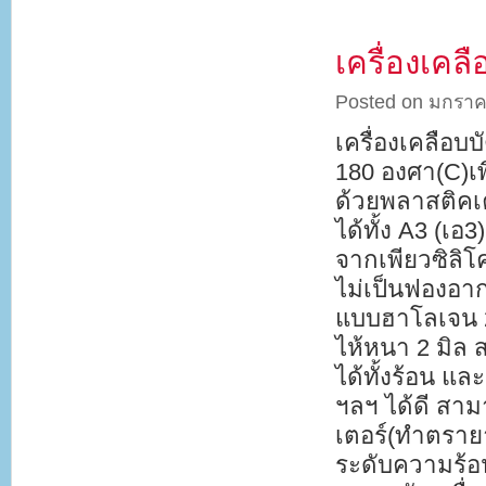
เครื่องเค
Posted on มกราค
เครื่องเคลือบ
180 องศา(C)เ
ด้วยพลาสติคเ
ได้ทั้ง A3 (เอ
จากเพียวซิลิโค
ไม่เป็นฟองอา
แบบฮาโลเจน 2
ไห้หนา 2 มิล
ได้ทั้งร้อน แ
ฯลฯ ได้ดี สาม
เตอร์(ทำตรายา
ระดับความร้อ