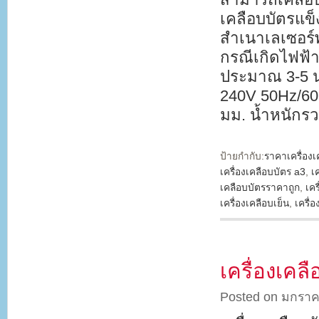
เคลือบบัตรแข็
สำเนาเลเซอร์พ
กรณีเกิดไฟฟ้า
ประมาณ 3-5 น
240V 50Hz/60
มม. น้ำหนักร
ป้ายกำกับ:
ราคาเครื่องเ
เครื่องเคลือบบัตร a3
,
เ
เคลือบบัตรราคาถูก
,
เคร
เครื่องเคลือบเย็น
,
เครื่
เครื่องเคล
Posted on มกราค