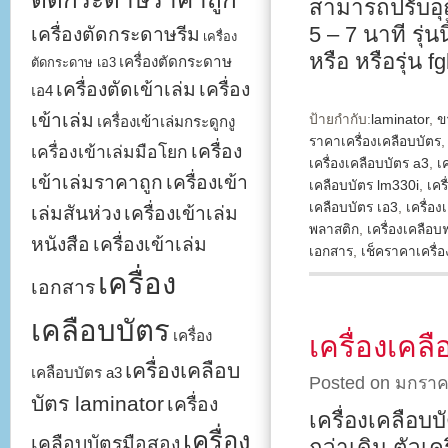
สามารถปรับอุณ
5 – 7 นาที รุ่น
เครื่องตัดกระดาษรีม
เครื่อง
หรือ หรือรุ่น 
เครื่องตัดกระดาษ
ตัดกระดาษ เอ3
เครื่องตัดเข้าเล่ม
เครื่อง
เอ4
เข้าเล่ม
ป้ายกำกับ:
laminator
,
ข
เครื่องเข้าเล่มกระดูกงู
ราคาเครื่องเคลือบบัตร
เครื่อง
เครื่องเข้าเล่มมือโยก
เครื่องเคลือบบัตร a3
,
เ
เข้าเล่มราคาถูก
เครื่องเข้า
เคลือบบัตร lm330i
,
เคร
เคลือบบัตร เอ3
,
เครื่อ
เล่มสันห่วง
เครื่องเข้าเล่ม
พลาสติก
,
เครื่องเคลือบ
หนังสือ
เครื่องเข้าเล่ม
เอกสาร
,
เช็คราคาเครื่อ
เครื่อง
เอกสาร
เคลือบบัตร
เครื่อง
เครื่องเค
เครื่องเคลือบ
เคลือบบัตร a3
Posted on มกราค
บัตร laminator
เครื่อง
เครื่องเคลือบบ
เครื่อง
เคลือบบัตรมือสอง
กว่าเดิม ตัวเ