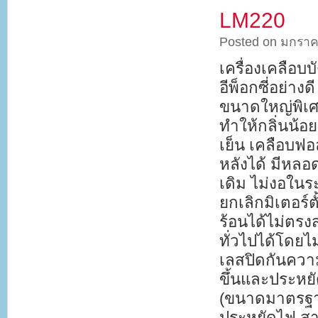
LM220
Posted on มกราค
เครื่องเคลือบ
อีพ็อกซี่อย่าง
ขนาดใหญ่พิเศ
ทำให้กลิ่นน้อ
เย็น เคลือบฟอ
หลังได้ มีหล
เดิม ไม่งอใน
ยกเลิกมิเตอร์ต
ร้อนได้ไม่ตรง
ทั่วไปได้โดย
เลสปิดกันความ
ขึ้นและประหยั
(ขนาดมาตรฐาน
ประหยัดไฟ สา