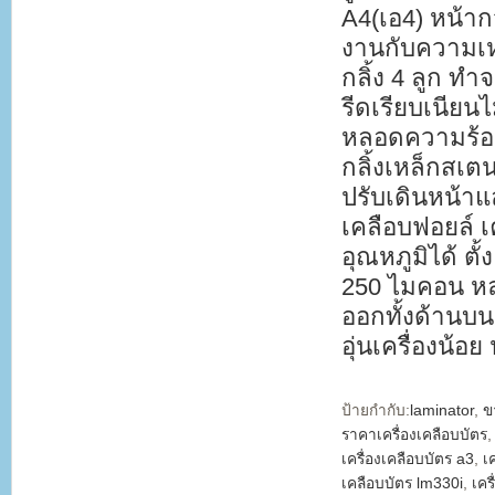
A4(เอ4) หน้า
งานกับความเห
กลิ้ง 4 ลูก ทำ
รีดเรียบเนีย
หลอดความร้อน
กลิ้งเหล็กสเ
ปรับเดินหน้าแ
เคลือบฟอยล์ เ
อุณหภูมิได้ ต
250 ไมคอน หล
ออกทั้งด้านบน
อุ่นเครื่องน้อ
ป้ายกำกับ:
laminator
,
ข
ราคาเครื่องเคลือบบัตร
เครื่องเคลือบบัตร a3
,
เ
เคลือบบัตร lm330i
,
เคร