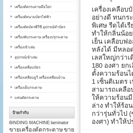
เครื่องตัดกระดาษมือโยก
เครื่องเคลือบบ
อย่างดี ทนกระ
เครื่องตัดนามบัตรไฟฟ้า
พิเศษ รีดได้เ
เครื่องตัดบัตรพีวีซี อุปกรณ์ทำบัตร
ทำให้กลิ่นน้อ
เครื่องพับกระดาษ เครื่องปรุกระดาษ
เย็น เคลือบฟอ
เครื่องเข้าเล่ม
หลังได้ มีหล
เลสใหญ่กว่าเ
อุปกรณ์เข้าเล่ม
180 องศา ยกเลิ
เครื่องเคลือบบัตร
ตั้งความร้อนไ
เครื่องเคลือบยูวี เครื่องเคลือบม้วน
1 เซ็นติเมตร 
เครื่องเย็บกระดาษ
สามารถเคลือบ
ให้ความร้อนมี
แท่นตัดกระดาษ
ล่าง ทำให้ร้อ
กว่ารุ่นทั่ว
ป้ายกำกับ
องศา) ทำให้ป
BINDING MACHINE
laminator
ขายเครื่องตัดกระดาษ
ขาย