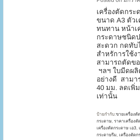
Posted on มกราค
เครื่องตัดกร
ขนาด A3 ตัวเ
ทนทาน หน้าเค
กระดาษชนิดปร
สะดวก กดทับได
สำหรัการใช้งา
สามารถตัดขอบง
ฯลฯ ใบมีดผลิ
อย่างดี สาม
40 มม. ลดเพิ่
เท่านั้น
ป้ายกำกับ:
ขายเครื่องต
กระดาษ
,
ราคาเครื่องต
เครื่องตัดกระดาษ เอ3
,
กระดาษรีม
,
เครื่องตั