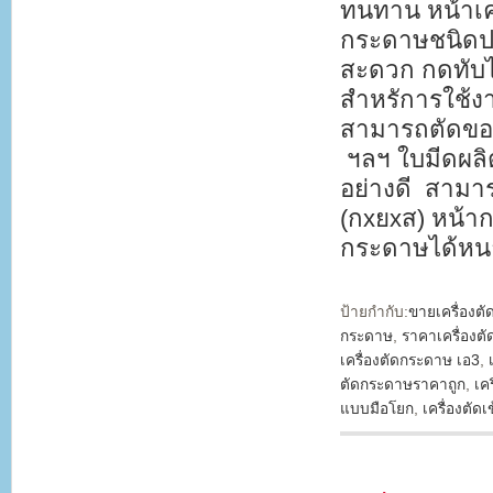
ทนทาน หน้าเค
กระดาษชนิดปร
สะดวก กดทับได
สำหรัการใช้งา
สามารถตัดขอบง
ฯลฯ ใบมีดผลิ
อย่างดี สามาร
(กxยxส) หน้า
กระดาษได้หน
ป้ายกำกับ:
ขายเครื่องต
กระดาษ
,
ราคาเครื่องต
เครื่องตัดกระดาษ เอ3
,
ตัดกระดาษราคาถูก
,
เค
แบบมือโยก
,
เครื่องตัดเ