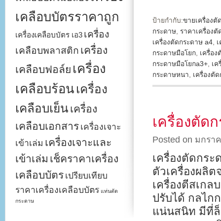
เคลือบบัตรราคาถูก
ป้ายกำกับ:
ขายเครื่องต
กระดาษ
,
ราคาเครื่องต
เครื่อง
เครื่องเคลือบบัตร เอ3
เครื่องตัดกระดาษ a4
,
เ
เครื่อง
เคลือบพลาสติก
กระดาษมือโยก
,
เครื่อ
กระดาษมือโยกa3+
,
เค
เครื่อง
เคลือบฟอล์ย
กระดาษหนา
,
เครื่องต
เคลือบร้อน
เครื่อง
เคลือบเย็น
เครื่อง
เครื่องตั
เคลือบเอกสาร
เครื่องเจาะ
Posted on มกราค
เครื่องเจาะและ
เข้าเล่ม
เครื่องตัดกร
เข้าเล่ม
เช็คราคาเครื่อง
ตัวเครื่องผล
เคลือบบัตร
เปรียบเทียบ
เครื่องตีสเก
ราคาเครื่องเคลือบบัตร
แท่นตัด
ปรับได้ กลไก
กระดาษ
แน่นสนิท มีที