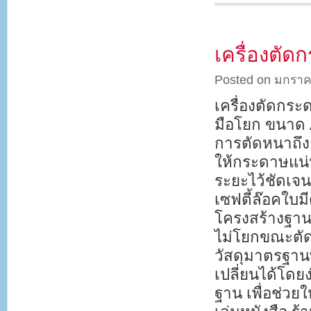
เครื่องตัด
Posted on มกราค
เครื่องตัดกระ
มือโยก ขนาด A
การตัดหนาถึง
ให้กระดาษแน่น
ระยะไว้ชัดเจ
เซฟตี้ล๊อคใ
โครงสร้างฐานอ
ไม่โยกขณะตัด
วัสดุมาตรฐาน
เปลี่ยนได้โดย
ฐาน เพื่อช่ว