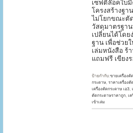
เซฟตี้ล๊อคใ
โครงสร้างฐานอ
ไม่โยกขณะตัด
วัสดุมาตรฐาน
เปลี่ยนได้โดย
ฐาน เพื่อช่ว
เล่มหนังสือ 
แถมฟรี เขียง
ป้ายกำกับ:
ขายเครื่องต
กระดาษ
,
ราคาเครื่องต
เครื่องตัดกระดาษ เอ3
,
ตัดกระดาษราคาถูก
,
เค
เข้าเล่ม