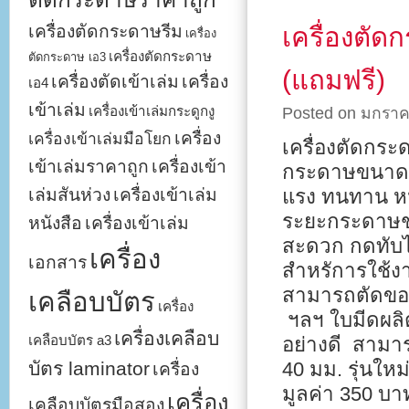
เครื่องตัดกระดาษรีม
เครื่องตั
เครื่อง
เครื่องตัดกระดาษ
ตัดกระดาษ เอ3
(แถมฟรี)
เครื่องตัดเข้าเล่ม
เครื่อง
เอ4
เข้าเล่ม
เครื่องเข้าเล่มกระดูกงู
Posted on มกราค
เครื่อง
เครื่องเข้าเล่มมือโยก
เครื่องตัดกระ
เข้าเล่มราคาถูก
เครื่องเข้า
กระดาษขนาด A
เล่มสันห่วง
เครื่องเข้าเล่ม
แรง ทนทาน หน้
ระยะกระดาษชน
หนังสือ
เครื่องเข้าเล่ม
สะดวก กดทับได
เครื่อง
เอกสาร
สำหรัการใช้งา
สามารถตัดขอบง
เคลือบบัตร
เครื่อง
ฯลฯ ใบมีดผลิ
เครื่องเคลือบ
เคลือบบัตร a3
อย่างดี สาม
บัตร laminator
40 มม. รุ่นให
เครื่อง
มูลค่า 350 บา
เครื่อง
เคลือบบัตรมือสอง