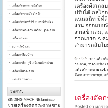
เครื่องตีสเก
เครื่องตัดกระดาษมือโยก
ปรับได้ กลไก
เครื่องตัดนามบัตรไฟฟ้า
แน่นสนิท มีที
เครื่องตัดบัตรพีวีซี อุปกรณ์ทำบัตร
งาน ออกแบบพิ
เครื่องพับกระดาษ เครื่องปรุกระดาษ
งานเข้าเล่ม, 
จากเกรด A คม
เครื่องเข้าเล่ม
สามารถลับใบ
อุปกรณ์เข้าเล่ม
เครื่องเคลือบบัตร
ป้ายกำกับ:
ขายเครื่องต
เครื่องเคลือบยูวี เครื่องเคลือบม้วน
กระดาษ
,
ราคาเครื่องต
เครื่องตัดกระดาษ เอ4
,
เครื่องเย็บกระดาษ
ตัดกระดาษราคาถูก
,
เค
แท่นตัดกระดาษ
ป้ายกำกับ
เครื่องตัด
BINDING MACHINE
laminator
ขายเครื่องตัดกระดาษ
ขาย
Posted on มกราค