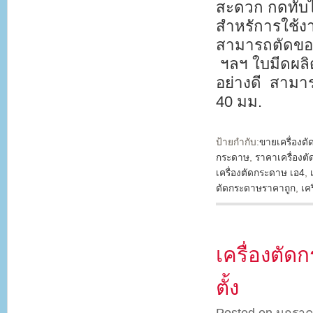
สะดวก กดทับได
สำหรัการใช้งา
สามารถตัดขอบง
ฯลฯ ใบมีดผลิ
อย่างดี สาม
40 มม.
ป้ายกำกับ:
ขายเครื่องต
กระดาษ
,
ราคาเครื่องต
เครื่องตัดกระดาษ เอ4
,
ตัดกระดาษราคาถูก
,
เค
เครื่องตั
ตั้ง