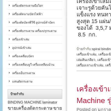
เครื่องเข้าเล่
เครื่องตัดกระดาษมือโยก
เจาะรูด้วยคัน
แข็งแรง ทนทา
เครื่องตัดนามบัตรไฟฟ้า
สูงสุด 15 แผ่น
เครื่องตัดบัตรพีวีซี อุปกรณ์ทำบัตร
ของได้ 3,5,7 
เครื่องพับกระดาษ เครื่องปรุกระดาษ
8.5 กก.
เครื่องเข้าเล่ม
อุปกรณ์เข้าเล่ม
ป้ายกำกับ:
spiral bind
เครื่องเข้าเล่ม
,
เครื่องเข
เครื่องเคลือบบัตร
เล่มสันเกลียว
,
เครื่องเข้
เครื่องเคลือบยูวี เครื่องเคลือบม้วน
เครื่องเจาะเข้าเล่ม
,
เคร
เครื่องเย็บกระดาษ
แท่นตัดกระดาษ
เครื่องเข้
ป้ายกำกับ
Machine รุ
BINDING MACHINE
laminator
ขายเครื่องตัดกระดาษ
ขาย
Posted on มกราค