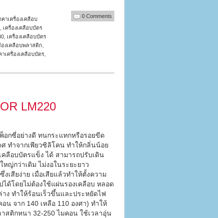
0 Comments
าคาเครื่องเคลือบ
,
เครื่องเคลือบบัตร
30
,
เครื่องเคลือบบัตร
รื่องเคลือบพลาสติก
,
คาเครื่องเคลือบบัตร
,
ATOR LM220
ีพ็อกซี่อย่างดี ทนกระแทกหรือรอยขีด
กาศ ทำจากเพียวซิลิโคน ทำให้กลิ่นน้อย
เคลือบบัตรแข็ง ได้ สามารถปรับเดิน
ใหญ่กว่าเดิม ไม่งอในระยะยาว
งเสียง่าย เมื่อเสียแล้วทำให้ตั้งความ
ไปได้โดยไม่ต้องใช้แผ่นรองเคลือบ หลอด
่าง ทำให้ร้อนเร็วขึ้นและประหยัดไฟ
คอน จาก 140 เหลือ 110 องศา) ทำให้
าสติกหนา 32-250 ไมคอน ใช้เวลาอุ่น