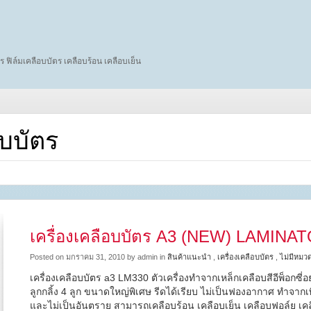
ร ฟิล์มเคลือบบัตร เคลือบร้อน เคลือบเย็น
อบบัตร
เครื่องเคลือบบัตร A3 (NEW) LAMINA
Posted on มกราคม 31, 2010 by admin in
สินค้าแนะนำ
,
เครื่องเคลือบบัตร
,
ไม่มีหมวด
เครื่องเคลือบบัตร a3 LM330 ตัวเครื่องทำจากเหล็กเคลือบสีอีพ็อกซี
ลูกกลิ้ง 4 ลูก ขนาดใหญ่พิเศษ รีดได้เรียบ ไม่เป็นฟองอากาศ ทำจากเพ
และไม่เป็นอันตราย สามารถเคลือบร้อน เคลือบเย็น เคลือบฟอล์ย เคล