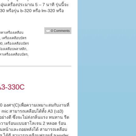
่นเครื่องประมาณ 5 – 7 นาที รุ่นนี้จะ
k330 หรือรุ่น b-320 หรือ lm-320 หรือ
0 Comments
าคาเครื่องเคลือบ
,
เครื่องเคลือบบัตร
30
,
เครื่องเคลือบบัตร
รื่องเคลือบพลาสติก
,
คาเครื่องเคลือบบัตร
,
A3-330C
80 องศา(C)เพื่อความเหมาะสมกับงานที่
mic สามารถเคลือบได้ทั้ง A3 (เอ3)
ย่างดี ซึ่งจะไม่ส่งกลิ่นแรง ทนทาน รีด
ดความร้อนแบบฮาโลเจน 2 หลอด ร้อน
ินหน้าและถอยหลังได้ สามารถเคลือบ
ลฯ ได้ดี สามารถเคลือบฟรอยส์ transfer