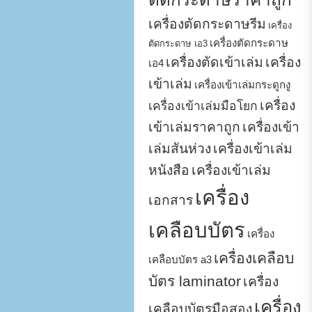
เครื่องตัดกระดาษรีม
เครื่อง
เครื่องตัดกระดาษ
ตัดกระดาษ เอ3
เครื่องตัดเข้าเล่ม
เครื่อง
เอ4
เข้าเล่ม
เครื่องเข้าเล่มกระดูกงู
เครื่อง
เครื่องเข้าเล่มมือโยก
เข้าเล่มราคาถูก
เครื่องเข้า
เล่มสันห่วง
เครื่องเข้าเล่ม
หนังสือ
เครื่องเข้าเล่ม
เครื่อง
เอกสาร
เคลือบบัตร
เครื่อง
เครื่องเคลือบ
เคลือบบัตร a3
บัตร laminator
เครื่อง
เครื่อง
เคลือบบัตรมือสอง