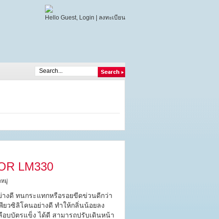
Hello Guest,
Login
|
ลงทะเบียน
TOR LM330
หมู่
่อย่างดี ทนกระแทกหรือรอยขีดข่วนดีกว่า
ียวซิลิโคนอย่างดี ทำให้กลิ่นน้อยลง
ือบบัตรแข็ง ได้ดี สามารถปรับเดินหน้า