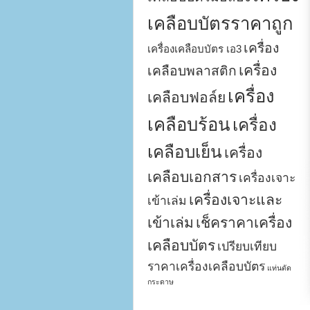
เคลือบบัตรราคาถูก
เครื่อง
เครื่องเคลือบบัตร เอ3
เครื่อง
เคลือบพลาสติก
เครื่อง
เคลือบฟอล์ย
เคลือบร้อน
เครื่อง
เคลือบเย็น
เครื่อง
เคลือบเอกสาร
เครื่องเจาะ
เครื่องเจาะและ
เข้าเล่ม
เข้าเล่ม
เช็คราคาเครื่อง
เคลือบบัตร
เปรียบเทียบ
ราคาเครื่องเคลือบบัตร
แท่นตัด
กระดาษ