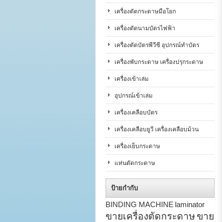
เครื่องตัดกระดาษมือโยก
เครื่องตัดนามบัตรไฟฟ้า
เครื่องตัดบัตรพีวีซี อุปกรณ์ทำบัตร
เครื่องพับกระดาษ เครื่องปรุกระดาษ
เครื่องเข้าเล่ม
อุปกรณ์เข้าเล่ม
เครื่องเคลือบบัตร
เครื่องเคลือบยูวี เครื่องเคลือบม้วน
เครื่องเย็บกระดาษ
แท่นตัดกระดาษ
ป้ายกำกับ
BINDING MACHINE
laminator
ขายเครื่องตัดกระดาษ
ขาย