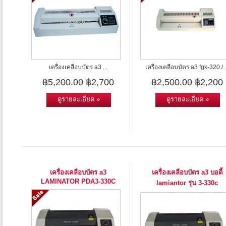
เครื่องเคลือบบัตร a3 ...
เครื่องเคลือบบัตร a3 fgk-320 / .
฿5,200.00
฿2,700
฿2,500.00
฿2,200
ดูรายละเอียด »
ดูรายละเอียด »
เครื่องเคลือบบัตร a3
เครื่องเคลือบบัตร a3 บอดี้
LAMINATOR PDA3-330C
lamiantor รุ่น 3-330c