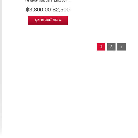
เครื่องเคลือบบัตร LM230I ...
฿3,800.00
฿2,500
ดูรายละเอียด »
1
2
»