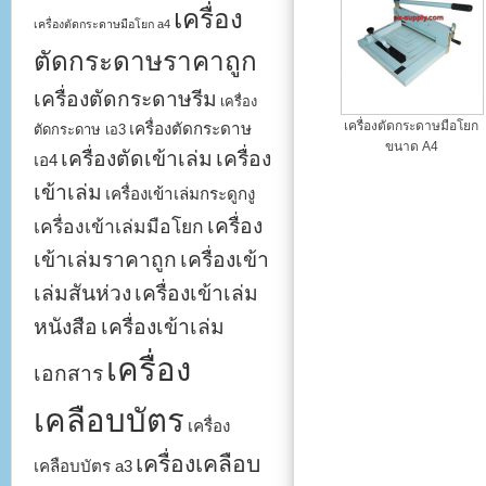
เครื่อง
เครื่องตัดกระดาษมือโยก a4
ตัดกระดาษราคาถูก
เครื่องตัดกระดาษรีม
เครื่อง
เครื่องตัดกระดาษมือโยก
เครื่องตัดกระดาษ
ตัดกระดาษ เอ3
ขนาด A4
เครื่องตัดเข้าเล่ม
เครื่อง
เอ4
เข้าเล่ม
เครื่องเข้าเล่มกระดูกงู
เครื่อง
เครื่องเข้าเล่มมือโยก
เข้าเล่มราคาถูก
เครื่องเข้า
เล่มสันห่วง
เครื่องเข้าเล่ม
หนังสือ
เครื่องเข้าเล่ม
เครื่อง
เอกสาร
เคลือบบัตร
เครื่อง
เครื่องเคลือบ
เคลือบบัตร a3