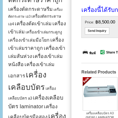
เครื่องตัดกระดาษรีม
เครื่องนี้ได้
เครื่อง
เครื่องตัดกระดาษ
ตัดกระดาษ เอ3
฿8,500.00
Price:
เครื่องตัดเข้าเล่ม
เครื่อง
เอ4
เข้าเล่ม
Send Inquiry
เครื่องเข้าเล่มกระดูกงู
เครื่อง
เครื่องเข้าเล่มมือโยก
เข้าเล่มราคาถูก
เครื่องเข้า
Share T
พิมพ์
เล่มสันห่วง
เครื่องเข้าเล่ม
หนังสือ
เครื่องเข้าเล่ม
Related Products
เครื่อง
เอกสาร
เคลือบบัตร
เครื่อง
เครื่องเคลือบ
เคลือบบัตร a3
บัตร laminator
เครื่อง
เครื่องเคลือบบัตร A3
เครื่อง
เคลือบบัตรมือสอง
(NEW) LAMINATOR